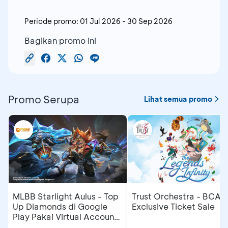
Periode promo:
01 Jul 2026
-
30 Sep 2026
Bagikan promo ini
Promo Serupa
Lihat semua promo
MLBB Starlight Aulus - Top
Trust Orchestra - BCA
Up Diamonds di Google
Exclusive Ticket Sale
Play Pakai Virtual Account
di myBCA