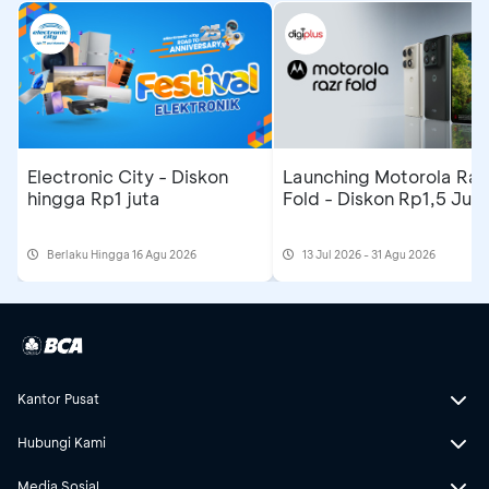
Electronic City - Diskon
Launching Motorola Raz
hingga Rp1 juta
Fold - Diskon Rp1,5 Jut
Berlaku Hingga 16 Agu 2026
13 Jul 2026 - 31 Agu 2026
Kantor Pusat
Hubungi Kami
Media Sosial