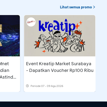
Lihat semua promo
Mnet
Event Kreatip Market Surabaya
ndian
- Dapatkan Voucher Rp100 Ribu
Astindo
Periode
07 - 09 Agu 2026