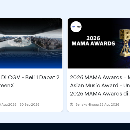
Di CGV - Beli 1 Dapat 2
2026 MAMA Awards – 
creenX
Asian Music Award - U
2026 MAMA Awards di 
Travel Fair
 Agu 2026 - 30 Sep 2026
Berlaku Hingga 23 Agu 2026