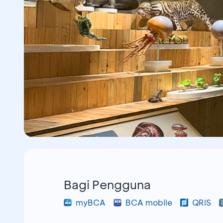
Bagi Pengguna
myBCA
BCA mobile
QRIS