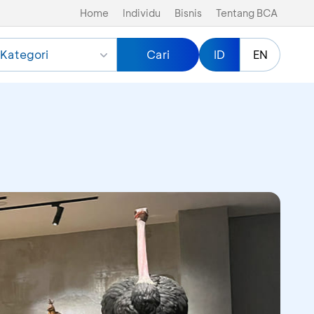
Home
Individu
Bisnis
Tentang BCA
Kategori
Cari
ID
EN