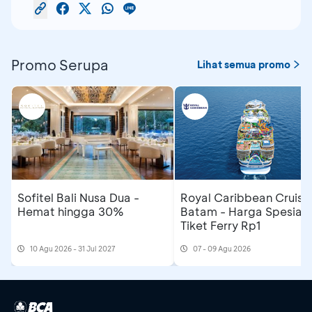
Promo Serupa
Lihat semua promo
Sofitel Bali Nusa Dua -
Royal Caribbean Cruise
Hemat hingga 30%
Batam - Harga Spesial
Tiket Ferry Rp1
10 Agu 2026 - 31 Jul 2027
07 - 09 Agu 2026