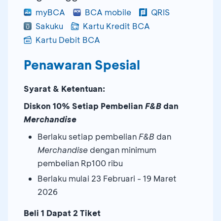
myBCA
BCA mobile
QRIS
Sakuku
Kartu Kredit BCA
Kartu Debit BCA
Penawaran Spesial
Syarat & Ketentuan:
Diskon 10% Setiap Pembelian
F&B
dan
Merchandise
Berlaku setiap pembelian
F&B
dan
Merchandise
dengan minimum
pembelian Rp100 ribu
Berlaku mulai 23 Februari - 19 Maret
2026
Beli 1 Dapat 2 Tiket