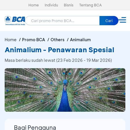
Home
Individu
Bisnis
Tentang BCA
Cari
Home
Promo BCA
Others
Animalium
Animalium - Penawaran Spesial
Masa berlaku sudah lewat (23 Feb 2026 - 19 Mar 2026)
Bagi Pengguna