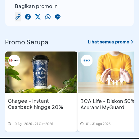
Bagikan promo ini
Promo Serupa
Lihat semua promo
Chagee - Instant
BCA Life - Diskon 50%
Cashback hingga 20%
Asuransi MyGuard
10 Agu 2026 - 27 Okt 2026
01 - 31 Agu 2026