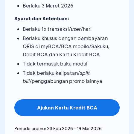
Berlaku 3 Maret 2026
Syarat dan Ketentuan:
Berlaku 1x transaksi/
user
/hari
Berlaku khusus dengan pembayaran
QRIS di myBCA/BCA mobile/Sakuku,
Debit BCA dan Kartu Kredit BCA
Tidak termasuk buku modul
Tidak berlaku kelipatan/
split
bill
/penggabungan promo lainnya
Ajukan Kartu Kredit BCA
Periode promo:
23 Feb 2026
-
19 Mar 2026