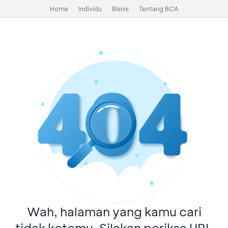
Home
Individu
Bisnis
Tentang BCA
Wah, halaman yang kamu cari
tidak ketemu. Silakan periksa URL