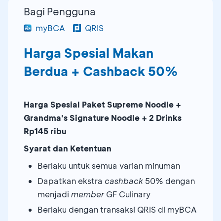
Bagi Pengguna
myBCA
QRIS
Harga Spesial Makan
Berdua + Cashback 50%
Harga Spesial Paket Supreme Noodle +
Grandma's Signature Noodle + 2 Drinks
Rp145 ribu
Syarat dan Ketentuan
Berlaku untuk semua varian minuman
Dapatkan ekstra
cashback
50% dengan
menjadi
member
GF Culinary
Berlaku dengan transaksi QRIS di myBCA