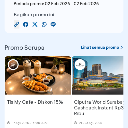
Periode promo:
02 Feb 2026
-
02 Feb 2026
Bagikan promo ini
Promo Serupa
Lihat semua promo
Tis My Cafe - Diskon 15%
Ciputra World Surabaya
Cashback Instant Rp30
Ribu
17 Agu 2026 - 17 Feb 2027
21 - 23 Agu 2026