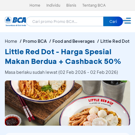
Home
Individu
Bisnis
Tentang BCA
Cari
Home
Promo BCA
Food and Beverages
Little Red Dot
Little Red Dot - Harga Spesial
Makan Berdua + Cashback 50%
Masa berlaku sudah lewat (02 Feb 2026 - 02 Feb 2026)