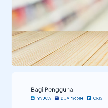
Bagi Pengguna
myBCA
BCA mobile
QRIS