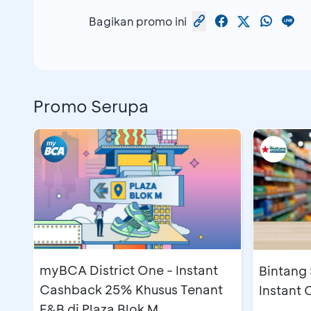
Bagikan promo ini
Promo Serupa
myBCA District One - Instant
Bintang 
Cashback 25% Khusus Tenant
Instant
F&B di Plaza Blok M