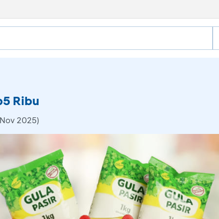
p5 Ribu
 Nov 2025)