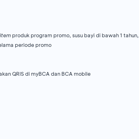
item
produk program promo, susu bayi di bawah 1 tahun, 
selama periode promo
akan QRIS di myBCA dan BCA mobile