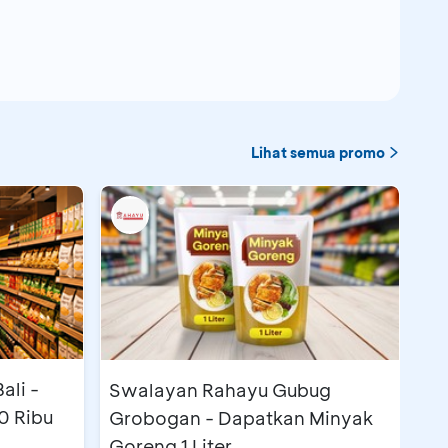
Lihat semua promo
ali -
Swalayan Rahayu Gubug
0 Ribu
Grobogan - Dapatkan Minyak
Goreng 1 Liter