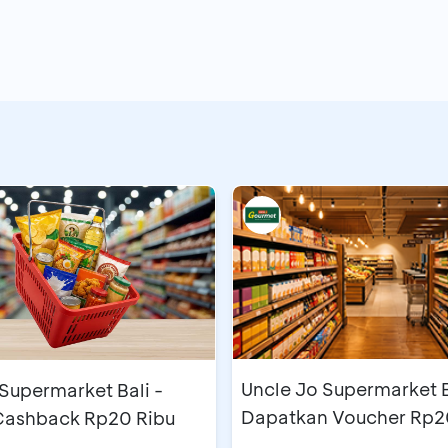
Uncle Jo Supermarket B
Supermarket Bali -
Dapatkan Voucher Rp2
 Cashback Rp20 Ribu