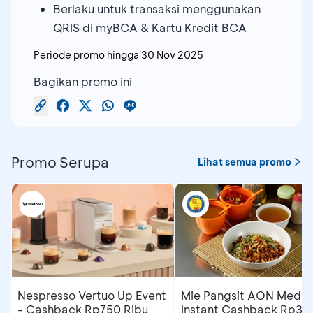
Berlaku untuk transaksi menggunakan
QRIS di myBCA & Kartu Kredit BCA
Periode promo hingga
30 Nov 2025
Bagikan promo ini
Promo Serupa
Lihat semua promo
Nespresso Vertuo Up Event
Mie Pangsit AON Medan
- Cashback Rp750 Ribu
Instant Cashback Rp35