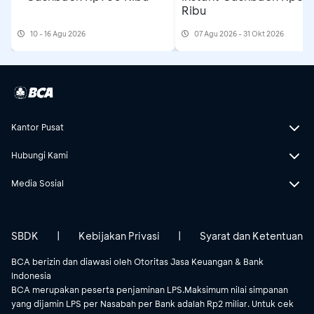
Ribu
10 - 16 Agu 2026
07 Agu 2026 - 31 Okt 2026
Kantor Pusat
Hubungi Kami
Media Sosial
SBDK
|
Kebijakan Privasi
|
Syarat dan Ketentuan
BCA berizin dan diawasi oleh Otoritas Jasa Keuangan & Bank
Indonesia
BCA merupakan peserta penjaminan LPS.Maksimum nilai simpanan
yang dijamin LPS per Nasabah per Bank adalah Rp2 miliar. Untuk cek