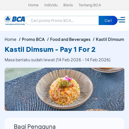
Home
Individu
Bisnis
Tentang BCA
Cari
Home
Promo BCA
Food and Beverages
Kastil Dimsum
Kastil Dimsum - Pay 1 For 2
Masa berlaku sudah lewat (14 Feb 2026 - 14 Feb 2026)
Bagi Pengguna