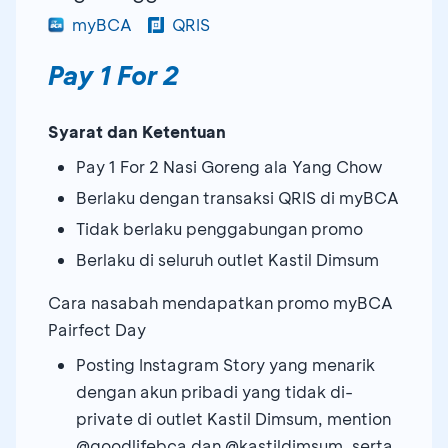
myBCA
QRIS
Pay 1 For 2
Syarat dan Ketentuan
Pay 1 For 2 Nasi Goreng ala Yang Chow
Berlaku dengan transaksi QRIS di myBCA
Tidak berlaku penggabungan promo
Berlaku di seluruh outlet Kastil Dimsum
Cara nasabah mendapatkan promo myBCA
Pairfect Day
Posting Instagram Story yang menarik
dengan akun pribadi yang tidak di-
private di outlet Kastil Dimsum, mention
@goodlifebca dan @kastildimsum, serta