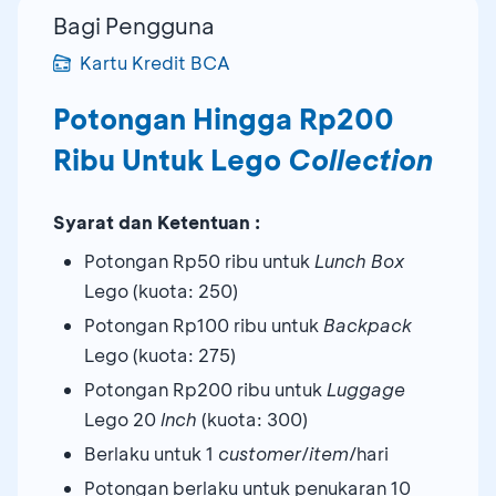
Bagi Pengguna
Kartu Kredit BCA
Potongan Hingga Rp200
Ribu Untuk Lego
Collection
Syarat dan Ketentuan :
Potongan Rp50 ribu untuk
Lunch Box
Lego (kuota: 250)
Potongan Rp100 ribu untuk
Backpack
Lego (kuota: 275)
Potongan Rp200 ribu untuk
Luggage
Lego 20
Inch
(kuota: 300)
Berlaku untuk 1
customer
/
item
/hari
Potongan berlaku untuk penukaran 10