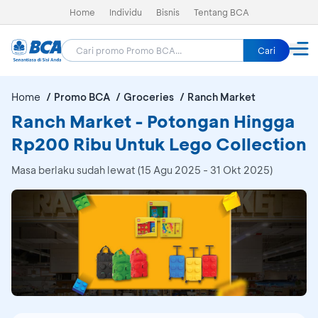
Home
Individu
Bisnis
Tentang BCA
Cari
Home
Promo BCA
Groceries
Ranch Market
Ranch Market - Potongan Hingga
Rp200 Ribu Untuk Lego Collection
Masa berlaku sudah lewat (15 Agu 2025 - 31 Okt 2025)