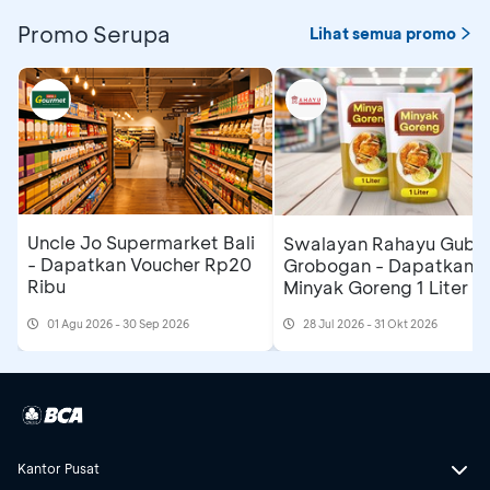
Promo Serupa
Lihat semua promo
Uncle Jo Supermarket Bali
Swalayan Rahayu Gubu
- Dapatkan Voucher Rp20
Grobogan - Dapatkan
Ribu
Minyak Goreng 1 Liter
01 Agu 2026 - 30 Sep 2026
28 Jul 2026 - 31 Okt 2026
Kantor Pusat