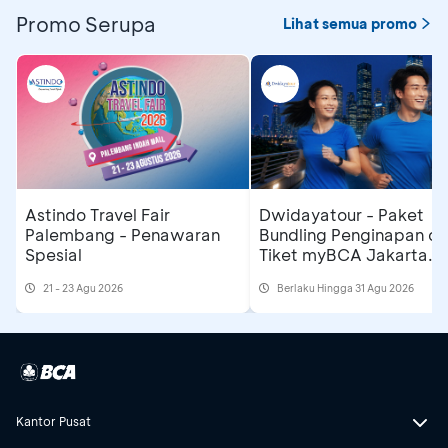
Promo Serupa
Lihat semua promo
Astindo Travel Fair
Dwidayatour - Paket
Palembang - Penawaran
Bundling Penginapan d
Spesial
Tiket myBCA Jakarta
Running Festival 2026
21 - 23 Agu 2026
Berlaku Hingga 31 Agu 2026
Kantor Pusat