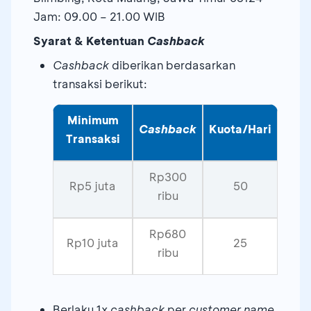
Jam: 09.00 – 21.00 WIB
Syarat & Ketentuan
Cashback
Cashback
diberikan berdasarkan
transaksi berikut:
Minimum
Cashback
Kuota/Hari
Transaksi
Rp300
Rp5 juta
50
ribu
Rp680
Rp10 juta
25
ribu
Berlaku 1x
cashback
per
customer name