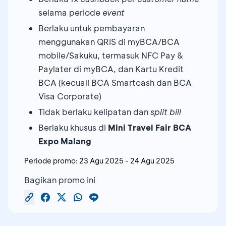
selama periode
event
Berlaku untuk pembayaran
menggunakan QRIS di myBCA/BCA
mobile/Sakuku, termasuk NFC Pay &
Paylater di myBCA, dan Kartu Kredit
BCA (kecuali BCA Smartcash dan BCA
Visa Corporate)
Tidak berlaku kelipatan dan
split bill
Berlaku khusus di
Mini Travel Fair BCA
Expo Malang
Periode promo:
23 Agu 2025
-
24 Agu 2025
Bagikan promo ini