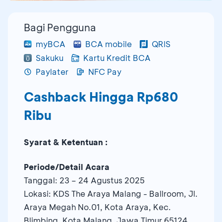
Bagi Pengguna
myBCA
BCA mobile
QRIS
Sakuku
Kartu Kredit BCA
Paylater
NFC Pay
Cashback Hingga Rp680
Ribu
Syarat & Ketentuan :
Periode/Detail Acara
Tanggal: 23 – 24 Agustus 2025
Lokasi: KDS The Araya Malang - Ballroom, Jl.
Araya Megah No.01, Kota Araya, Kec.
Blimbing, Kota Malang, Jawa Timur 65124