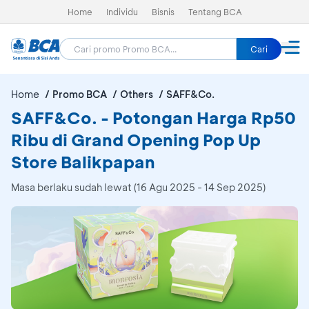
Home
Individu
Bisnis
Tentang BCA
Cari
Home
Promo BCA
Others
SAFF&Co.
SAFF&Co. - Potongan Harga Rp50
Ribu di Grand Opening Pop Up
Store Balikpapan
Masa berlaku sudah lewat (16 Agu 2025 - 14 Sep 2025)