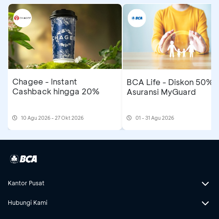
Chagee - Instant
BCA Life - Diskon 50%
Cashback hingga 20%
Asuransi MyGuard
10 Agu 2026 - 27 Okt 2026
01 - 31 Agu 2026
Kantor Pusat
Hubungi Kami