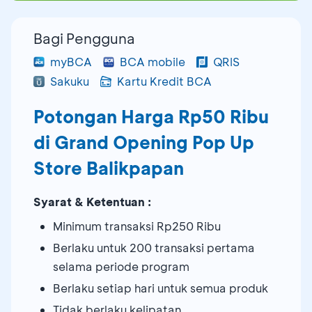
Bagi Pengguna
myBCA
BCA mobile
QRIS
Sakuku
Kartu Kredit BCA
Potongan Harga Rp50 Ribu
di Grand Opening Pop Up
Store Balikpapan
Syarat & Ketentuan :
Minimum transaksi Rp250 Ribu
Berlaku untuk 200 transaksi pertama
selama periode program
Berlaku setiap hari untuk semua produk
Tidak berlaku kelipatan