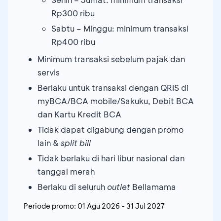
Rp300 ribu
Sabtu – Minggu: minimum transaksi
Rp400 ribu
Minimum transaksi sebelum pajak dan
servis
Berlaku untuk transaksi dengan QRIS di
myBCA/BCA mobile/Sakuku, Debit BCA
dan Kartu Kredit BCA
Tidak dapat digabung dengan promo
lain &
split bill
Tidak berlaku di hari libur nasional dan
tanggal merah
Berlaku di seluruh
outlet
Bellamama
Periode promo:
01 Agu 2026
-
31 Jul 2027