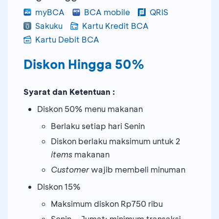
myBCA
BCA mobile
QRIS
Sakuku
Kartu Kredit BCA
Kartu Debit BCA
Diskon Hingga 50%
Syarat dan Ketentuan :
Diskon 50% menu makanan
Berlaku setiap hari Senin
Diskon berlaku maksimum untuk 2
items
makanan
Customer
wajib membeli minuman
Diskon 15%
Maksimum diskon Rp750 ribu
Senin – Jumat: minimum transaksi