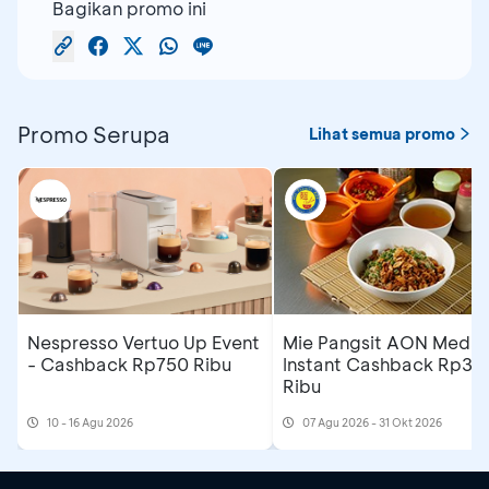
Bagikan promo ini
Promo Serupa
Lihat semua promo
Nespresso Vertuo Up Event
Mie Pangsit AON Medan
- Cashback Rp750 Ribu
Instant Cashback Rp35
Ribu
10 - 16 Agu 2026
07 Agu 2026 - 31 Okt 2026