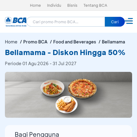
Home
Individu
Bisnis
Tentang BCA
Cari
Home
Promo BCA
Food and Beverages
Bellamama
Bellamama - Diskon Hingga 50%
Periode
01 Agu 2026 - 31 Jul 2027
Bagi Pengguna