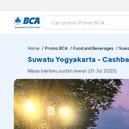
Home
Promo BCA
Food and Beverages
Suwa
Suwatu Yogyakarta - Cashba
Masa berlaku sudah lewat (31 Jul 2025)