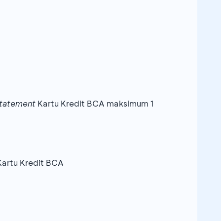
 statement
Kartu Kredit BCA maksimum 1
artu Kredit BCA