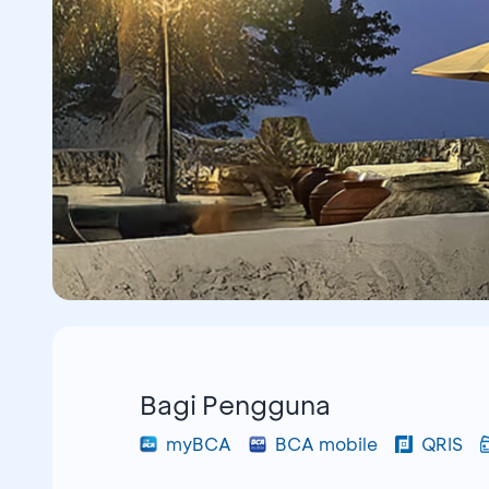
Bagi Pengguna
myBCA
BCA mobile
QRIS