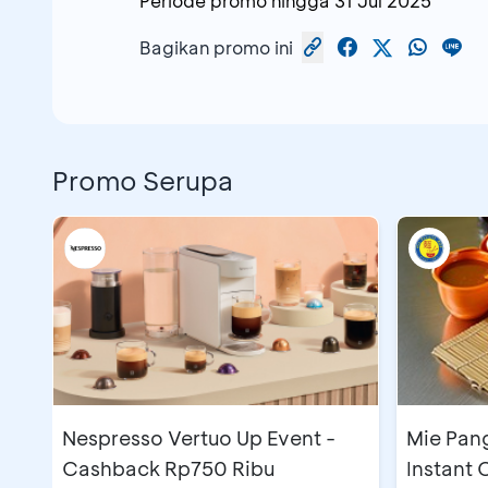
Periode promo hingga
31 Jul 2025
Bagikan promo ini
Promo Serupa
Nespresso Vertuo Up Event -
Mie Pan
Cashback Rp750 Ribu
Instant