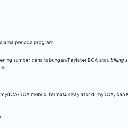
 selama periode program
kening sumber dana tabungan/Paylater BCA atau
billing
hir
 myBCA/BCA mobile, termasuk Paylater di myBCA, dan K
a