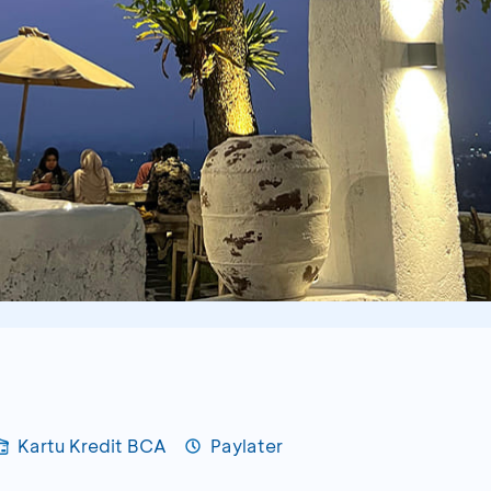
Kartu Kredit BCA
Paylater