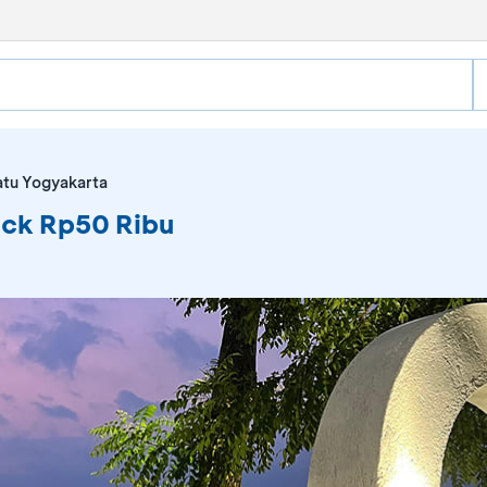
tu Yogyakarta
ck Rp50 Ribu