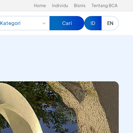
Home
Individu
Bisnis
Tentang BCA
Kategori
Cari
ID
EN