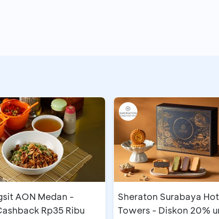
gsit AON Medan -
Sheraton Surabaya Hot
 Cashback Rp35 Ribu
Towers - Diskon 20% u