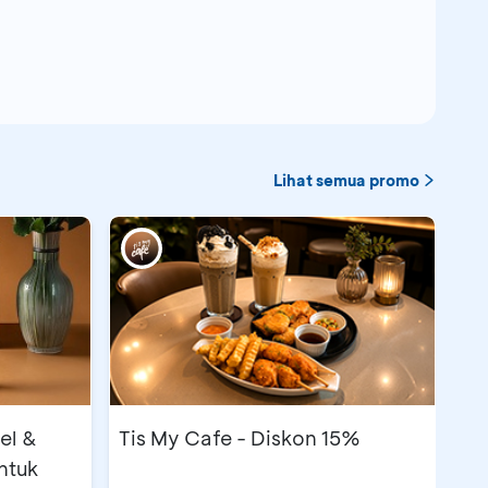
Lihat semua promo
el &
Tis My Cafe - Diskon 15%
ntuk