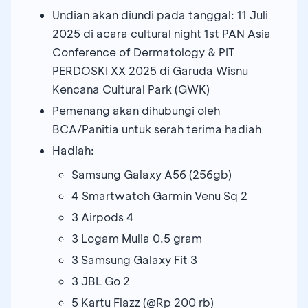
Undian akan diundi pada tanggal: 11 Juli
2025 di acara cultural night 1st PAN Asia
Conference of Dermatology & PIT
PERDOSKI XX 2025 di Garuda Wisnu
Kencana Cultural Park (GWK)
Pemenang akan dihubungi oleh
BCA/Panitia untuk serah terima hadiah
Hadiah:
Samsung Galaxy A56 (256gb)
4 Smartwatch Garmin Venu Sq 2
3 Airpods 4
3 Logam Mulia 0.5 gram
3 Samsung Galaxy Fit 3
3 JBL Go 2
5 Kartu Flazz (@Rp 200 rb)