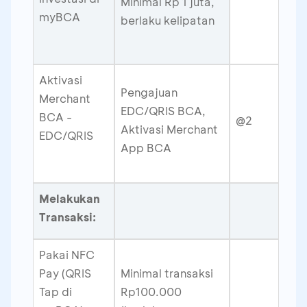
Minimal Rp 1 juta,
myBCA
berlaku kelipatan
Aktivasi
Pengajuan
Merchant
EDC/QRIS BCA,
BCA -
@2
Aktivasi Merchant
EDC/QRIS
App BCA
Melakukan
Transaksi:
Pakai NFC
Pay (QRIS
Minimal transaksi
Tap di
Rp100.000