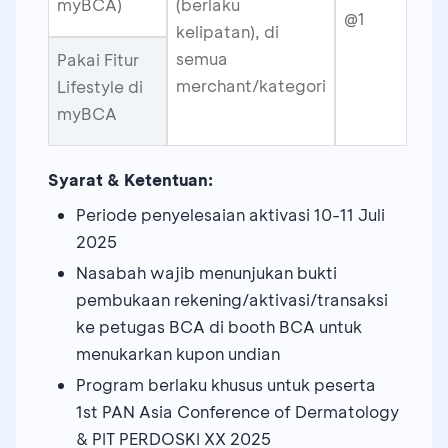
myBCA)
(berlaku
@1
kelipatan), di
semua
Pakai Fitur
merchant/kategori
Lifestyle di
myBCA
Syarat & Ketentuan:
Periode penyelesaian aktivasi 10-11 Juli
2025
Nasabah wajib menunjukan bukti
pembukaan rekening/aktivasi/transaksi
ke petugas BCA di booth BCA untuk
menukarkan kupon undian
Program berlaku khusus untuk peserta
1st PAN Asia Conference of Dermatology
& PIT PERDOSKI XX 2025