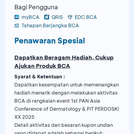
Bagi Pengguna
myBCA
QRIS
EDC BCA
Tahapan Berjangka BCA
Penawaran Spesial
Dapatkan Beragam Hadiah, Cukup
Ajukan Produk BCA
Syarat & Ketentuan :
Dapatkan kesempatan untuk memenangkan
hadiah menarik dengan melakukan aktivitas
BCA di rangkaian event 1st PAN Asia
Conference of Dermatology & PIT PERDOSKI
XX 2025
Detail aktivitas dan besaran kupon undian
yang didapat adalah sebagai berikut: