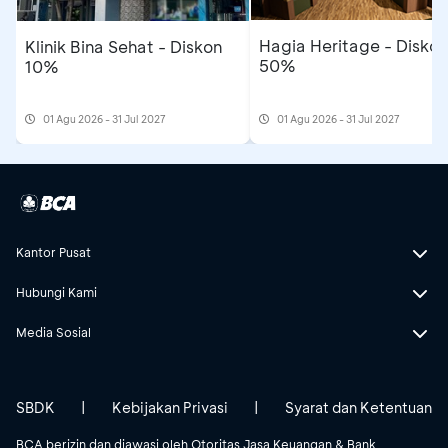
Hagia Heritage - Diskon
Klinik Bina Sehat - Diskon
50%
10%
01 Agu 2026 - 31 Jul 2027
01 Agu 2026 - 31 Jul 2027
Kantor Pusat
Hubungi Kami
Media Sosial
SBDK
|
Kebijakan Privasi
|
Syarat dan Ketentuan
BCA berizin dan diawasi oleh Otoritas Jasa Keuangan & Bank