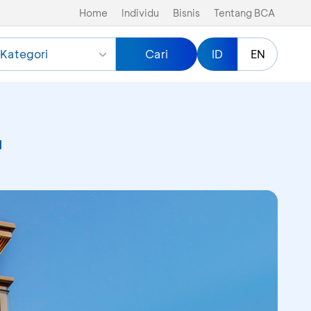
Home
Individu
Bisnis
Tentang BCA
Kategori
Cari
ID
EN
u