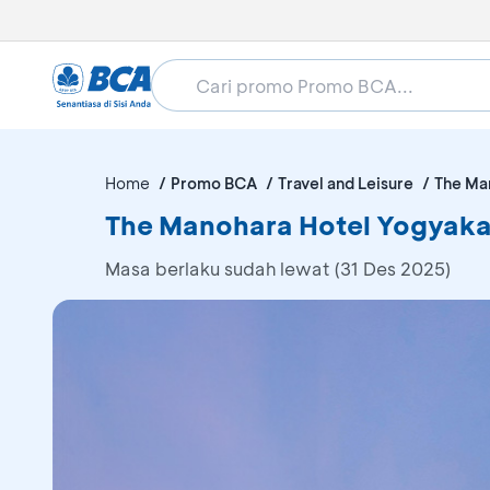
Home
Promo BCA
Travel and Leisure
The Ma
The Manohara Hotel Yogyakar
Masa berlaku sudah lewat (31 Des 2025)