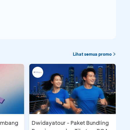
Lihat semua promo
lembang
Dwidayatour - Paket Bundling