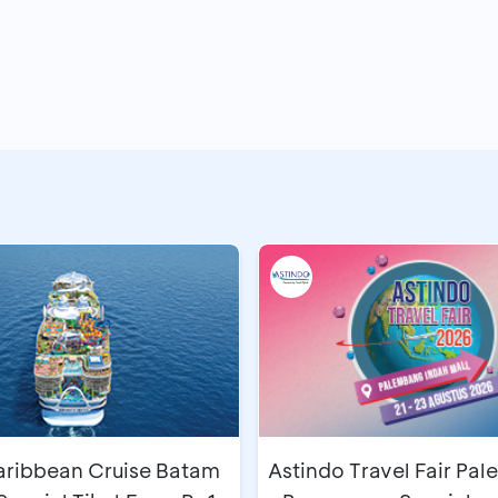
aribbean Cruise Batam
Astindo Travel Fair Pa