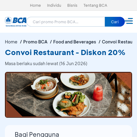
Home
Individu
Bisnis
Tentang BCA
Cari
Home
Promo BCA
Food and Beverages
Convoi Restaura
Convoi Restaurant - Diskon 20%
Masa berlaku sudah lewat (16 Jun 2026)
Bagi Pengguna