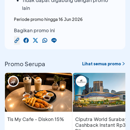
Tidak dapat digabung dengan promo
lain
Periode promo hingga
16 Jun 2026
Bagikan promo ini
Promo Serupa
Lihat semua promo
Tis My Cafe - Diskon 15%
Ciputra World Surabaya
Cashback Instant Rp30