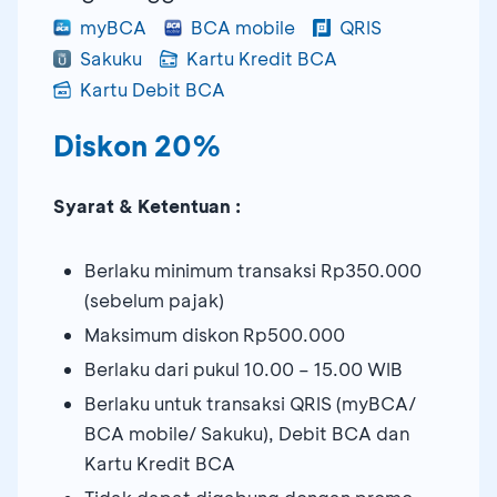
myBCA
BCA mobile
QRIS
Sakuku
Kartu Kredit BCA
Kartu Debit BCA
Diskon 20%
Syarat & Ketentuan :
Berlaku minimum transaksi Rp350.000
(sebelum pajak)
Maksimum diskon Rp500.000
Berlaku dari pukul 10.00 – 15.00 WIB
Berlaku untuk transaksi QRIS (myBCA/
BCA mobile/ Sakuku), Debit BCA dan
Kartu Kredit BCA