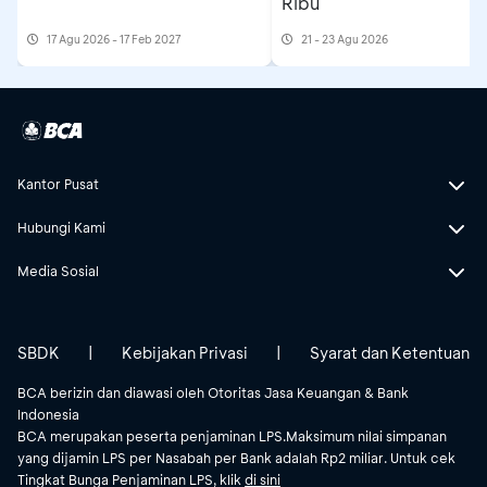
Ribu
17 Agu 2026 - 17 Feb 2027
21 - 23 Agu 2026
Kantor Pusat
Hubungi Kami
Media Sosial
SBDK
|
Kebijakan Privasi
|
Syarat dan Ketentuan
BCA berizin dan diawasi oleh Otoritas Jasa Keuangan & Bank
Indonesia
BCA merupakan peserta penjaminan LPS.Maksimum nilai simpanan
yang dijamin LPS per Nasabah per Bank adalah Rp2 miliar. Untuk cek
Tingkat Bunga Penjaminan LPS, klik
di sini