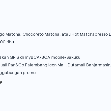
igo Matcha, Chocoreto Matcha, atau Hot Matchapresso L
00 ribu
akan QRIS di myBCA/BCA mobile/Sakuku
ali Pan&Co Palembang Icon Mall, Dutamall Banjarmasin
ggabungan promo
25