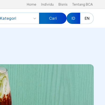
Home
Individu
Bisnis
Tentang BCA
Kategori
Cari
ID
EN