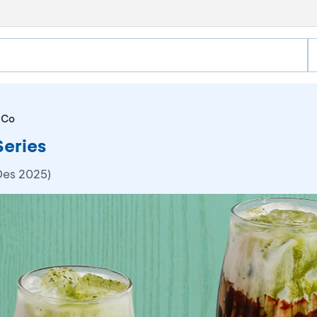
&Co
eries
Des 2025)