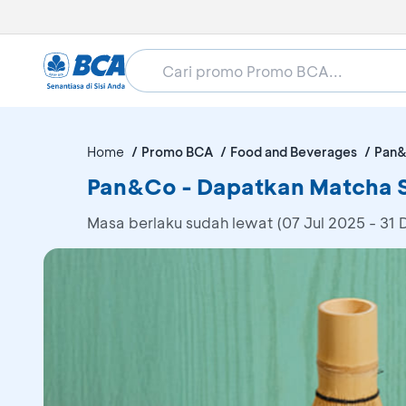
Home
Promo BCA
Food and Beverages
Pan
Pan&Co - Dapatkan Matcha S
Masa berlaku sudah lewat (07 Jul 2025 - 31 