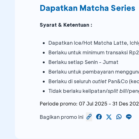
Dapatkan Matcha Series
Syarat & Ketentuan :
Dapatkan Ice/Hot Matcha Latte, Ich
Berlaku untuk minimum transaksi Rp2
Berlaku setiap Senin - Jumat
Berlaku untuk pembayaran menggun
Berlaku di seluruh
outlet
Pan&Co (kecu
Tidak berlaku kelipatan/
split bill
/pen
Periode promo:
07 Jul 2025
-
31 Des 20
Bagikan promo ini