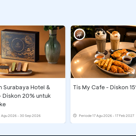
n Surabaya Hotel &
Tis My Cafe - Diskon 1
- Diskon 20% untuk
ke
 Agu 2026 - 30 Sep 2026
Periode
17 Agu 2026 - 17 Feb 2027