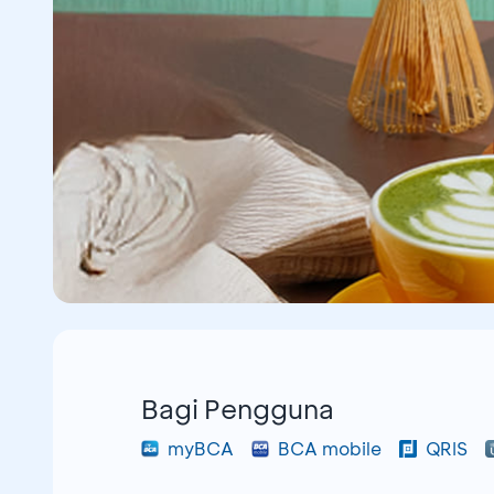
Bagi Pengguna
myBCA
BCA mobile
QRIS