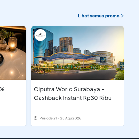
Lihat semua promo
5%
Ciputra World Surabaya -
Cashback Instant Rp30 Ribu
Periode
21 - 23 Agu 2026