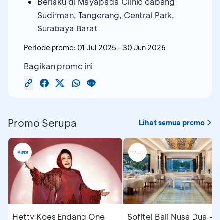
Berlaku di Mayapada Clinic cabang
Sudirman, Tangerang, Central Park,
Surabaya Barat
Periode promo:
01 Jul 2025
-
30 Jun 2026
Bagikan promo ini
Promo Serupa
Lihat semua promo
Hetty Koes Endang One
Sofitel Bali Nusa Dua -