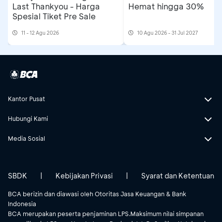
Last Thankyou - Harga
Hemat hingga 30%
Spesial Tiket Pre Sale
11 - 12 Agu 2026
10 Agu 2026 - 31 Jul 2027
Kantor Pusat
Hubungi Kami
Media Sosial
SBDK
|
Kebijakan Privasi
|
Syarat dan Ketentuan
BCA berizin dan diawasi oleh Otoritas Jasa Keuangan & Bank
Indonesia
BCA merupakan peserta penjaminan LPS.Maksimum nilai simpanan