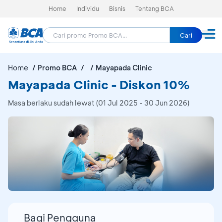
Home
Individu
Bisnis
Tentang BCA
Cari
Home
Promo BCA
Mayapada Clinic
Mayapada Clinic - Diskon 10%
Masa berlaku sudah lewat (01 Jul 2025 - 30 Jun 2026)
Bagi Pengguna