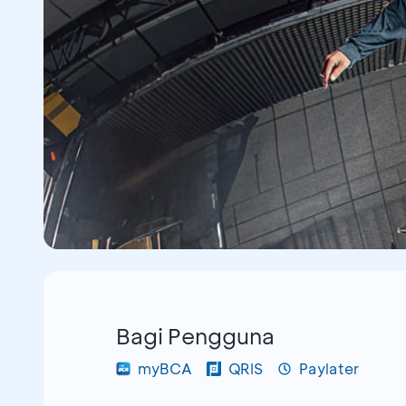
Bagi Pengguna
myBCA
QRIS
Paylater