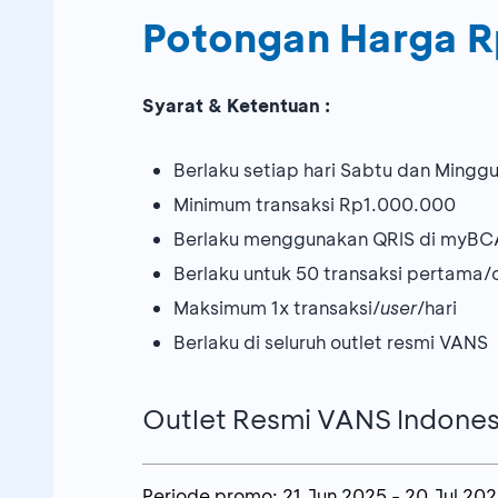
Potongan Harga R
Syarat & Ketentuan :
Berlaku setiap hari Sabtu dan Mingg
Minimum transaksi Rp1.000.000
Berlaku menggunakan QRIS di myBC
Berlaku untuk 50 transaksi pertama/
Maksimum 1x transaksi/
user
/hari
Berlaku di seluruh outlet resmi VANS
Outlet Resmi VANS Indones
Periode promo:
21 Jun 2025
-
20 Jul 20