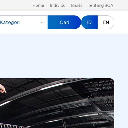
Home
Individu
Bisnis
Tentang BCA
Kategori
Cari
ID
EN