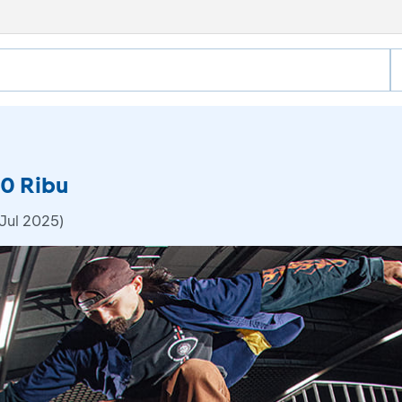
0 Ribu
Jul 2025)