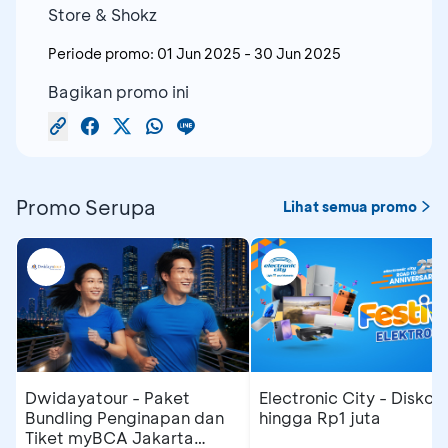
Store & Shokz
Periode promo:
01 Jun 2025
-
30 Jun 2025
Bagikan promo ini
Promo Serupa
Lihat semua promo
Dwidayatour - Paket
Electronic City - Diskon
Bundling Penginapan dan
hingga Rp1 juta
Tiket myBCA Jakarta