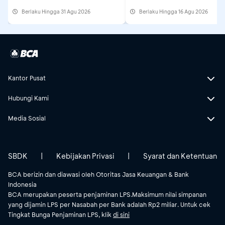
Running Festival 2026
Berlaku Hingga 31 Agu 2026
Berlaku Hingga 16 Agu 2026
Kantor Pusat
Hubungi Kami
Media Sosial
SBDK
|
Kebijakan Privasi
|
Syarat dan Ketentuan
BCA berizin dan diawasi oleh Otoritas Jasa Keuangan & Bank
Indonesia
BCA merupakan peserta penjaminan LPS.Maksimum nilai simpanan
yang dijamin LPS per Nasabah per Bank adalah Rp2 miliar. Untuk cek
Tingkat Bunga Penjaminan LPS, klik
di sini