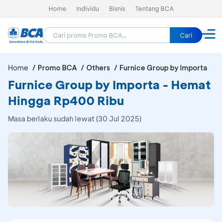
Home
Individu
Bisnis
Tentang BCA
Cari
Home
Promo BCA
Others
Furnice Group by Importa
Furnice Group by Importa - Hemat
Hingga Rp400 Ribu
Masa berlaku sudah lewat (30 Jul 2025)