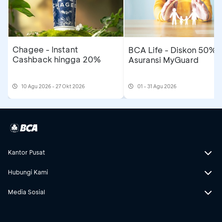
Chagee - Instant
BCA Life - Diskon 50%
Cashback hingga 20%
Asuransi MyGuard
10 Agu 2026 - 27 Okt 2026
01 - 31 Agu 2026
Kantor Pusat
Hubungi Kami
Media Sosial