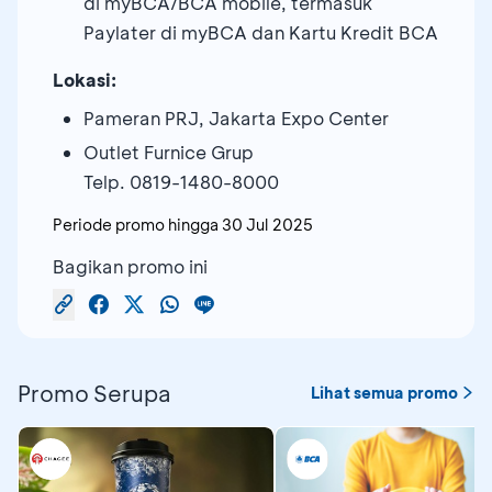
di myBCA/BCA mobile, termasuk
Paylater di myBCA dan Kartu Kredit BCA
Lokasi:
Pameran PRJ, Jakarta Expo Center
Outlet Furnice Grup
Telp. 0819-1480-8000
Periode promo hingga
30 Jul 2025
Bagikan promo ini
Promo Serupa
Lihat semua promo