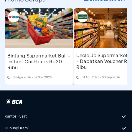
Uncle Jo Supermarket B
Bintang Supermarket Bali -
- Dapatkan Voucher Rp
Instant Cashback Rp20
Ribu
Ribu
08 Agu 2026 - 07 Nov 2026
01 Agu 2026 - 30 Sep 2026
Kantor Pusat
Hubungi Kami