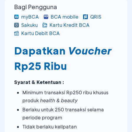
Bagi Pengguna
myBCA
BCA mobile
QRIS
Sakuku
Kartu Kredit BCA
Kartu Debit BCA
Dapatkan
Voucher
Rp25 Ribu
Syarat & Ketentuan :
Minimum transaksi Rp250 ribu khusus
produk
health & beauty
Berlaku untuk 250 transaksi selama
periode program
Tidak berlaku kelipatan