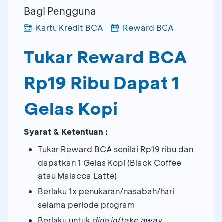
Bagi Pengguna
Kartu Kredit BCA
Reward BCA
Tukar Reward BCA
Rp19 Ribu Dapat 1
Gelas Kopi
Syarat & Ketentuan :
Tukar Reward BCA senilai Rp19 ribu dan
dapatkan 1 Gelas Kopi (Black Coffee
atau Malacca Latte)
Berlaku 1x penukaran/nasabah/hari
selama periode program
Berlaku untuk
dine in
/
take away