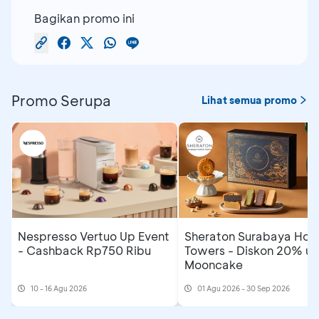
Bagikan promo ini
Promo Serupa
Lihat semua promo
Nespresso Vertuo Up Event
Sheraton Surabaya Hote
- Cashback Rp750 Ribu
Towers - Diskon 20% un
Mooncake
10 - 16 Agu 2026
01 Agu 2026 - 30 Sep 2026