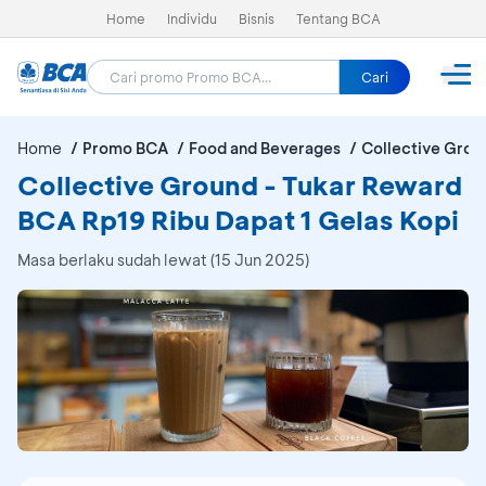
Home
Individu
Bisnis
Tentang BCA
Cari
Home
Promo BCA
Food and Beverages
Collective Grou
Collective Ground - Tukar Reward
BCA Rp19 Ribu Dapat 1 Gelas Kopi
Masa berlaku sudah lewat (15 Jun 2025)