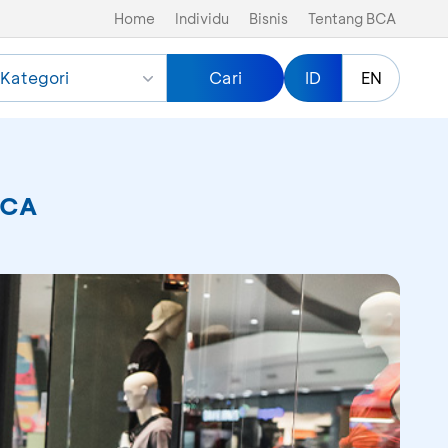
Home
Individu
Bisnis
Tentang BCA
Kategori
Cari
ID
EN
BCA