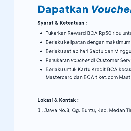
Dapatkan
Vouche
Syarat & Ketentuan :
Tukarkan Reward BCA Rp50 ribu un
Berlaku kelipatan dengan maksimum
Berlaku setiap hari Sabtu dan Mingg
Penukaran
voucher
di Customer Servi
Berlaku untuk Kartu Kredit BCA kecu
Mastercard dan BCA tiket.com Mast
Lokasi & Kontak :
Jl. Jawa No.8, Gg. Buntu, Kec. Medan T