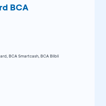
rd BCA
Card, BCA Smartcash, BCA Blibli