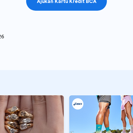
Ajukan Kartu Kredit BCA
26