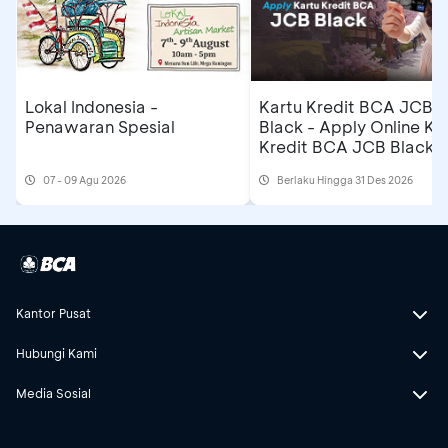
Lokal Indonesia -
Kartu Kredit BCA JCB
Penawaran Spesial
Black - Apply Online Ka
Kredit BCA JCB Black 
Dapatkan Cashback
07 - 09 Agu 2026
Berlaku Hingga 31 Des 2026
Rp500 Ribu
Kantor Pusat
Hubungi Kami
Media Sosial