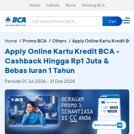
Home
Individu
Bisnis
Tentang BCA
Cari
Home
Promo BCA
Others
Apply Online Kartu Kredit BC
Apply Online Kartu Kredit BCA -
Cashback Hingga Rp1 Juta &
Bebas Iuran 1 Tahun
Periode
01 Jul 2026 - 31 Des 2026