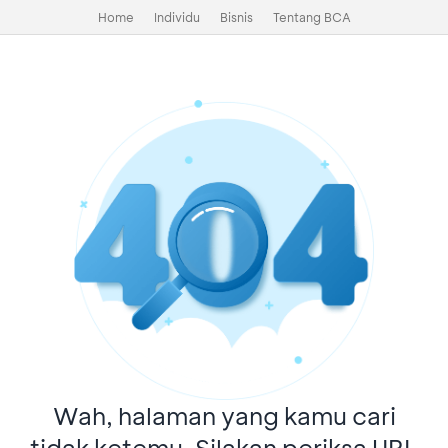
Home
Individu
Bisnis
Tentang BCA
Wah, halaman yang kamu cari
tidak ketemu. Silakan periksa URL