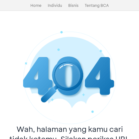
Home
Individu
Bisnis
Tentang BCA
Wah, halaman yang kamu cari
tidak ketemu. Silakan periksa URL