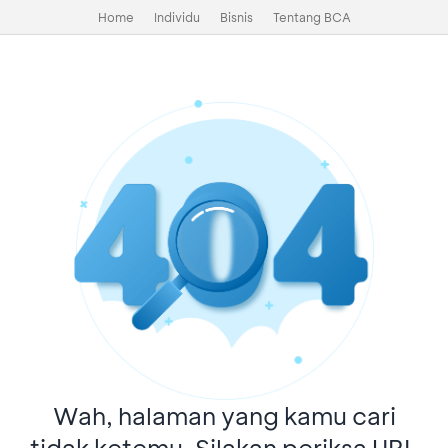
Home
Individu
Bisnis
Tentang BCA
Wah, halaman yang kamu cari
tidak ketemu. Silakan periksa URL