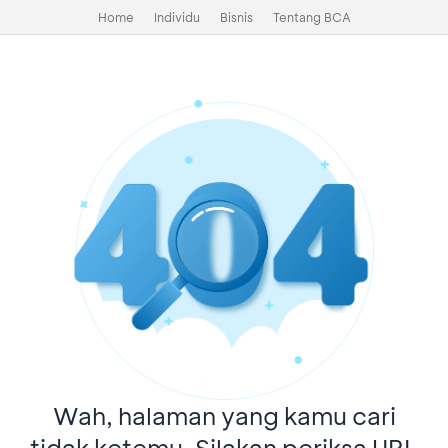
Home
Individu
Bisnis
Tentang BCA
Wah, halaman yang kamu cari
tidak ketemu. Silakan periksa URL