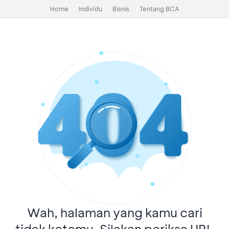
Home
Individu
Bisnis
Tentang BCA
Wah, halaman yang kamu cari
tidak ketemu. Silakan periksa URL