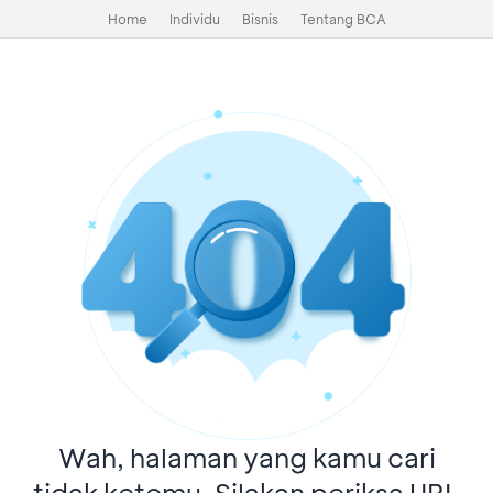
Home
Individu
Bisnis
Tentang BCA
Wah, halaman yang kamu cari
tidak ketemu. Silakan periksa URL