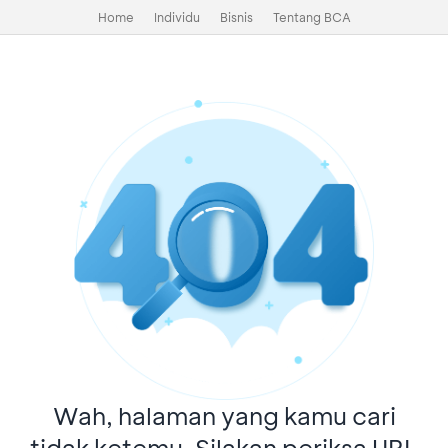
Home
Individu
Bisnis
Tentang BCA
Wah, halaman yang kamu cari
tidak ketemu. Silakan periksa URL