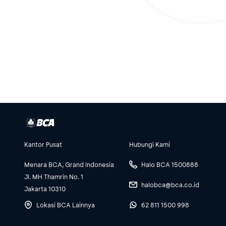
Kantor Pusat
Hubungi Kami
Menara BCA, Grand Indonesia
Halo BCA 1500888
Jl. MH Thamrin No. 1
halobca@bca.co.id
Jakarta 10310
Lokasi BCA Lainnya
62 811 1500 998