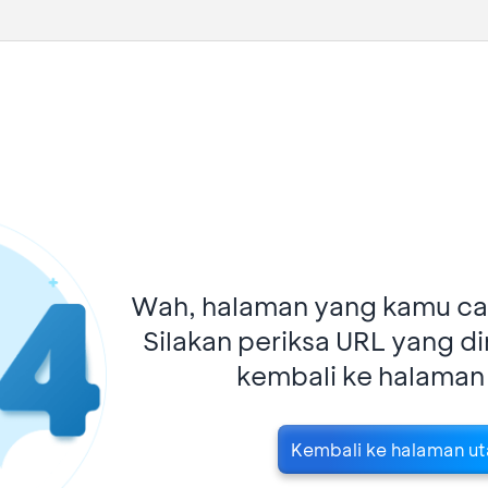
Wah, halaman yang kamu car
Silakan periksa URL yang d
kembali ke halaman
Kembali ke halaman u