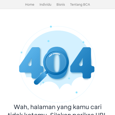
Home
Individu
Bisnis
Tentang BCA
Wah, halaman yang kamu cari
tidak ketemu. Silakan periksa URL