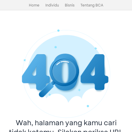
Home
Individu
Bisnis
Tentang BCA
Wah, halaman yang kamu cari
tidak ketemu. Silakan periksa URL