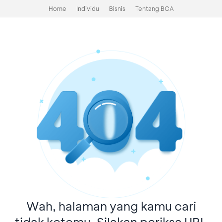
Home
Individu
Bisnis
Tentang BCA
Wah, halaman yang kamu cari
tidak ketemu. Silakan periksa URL