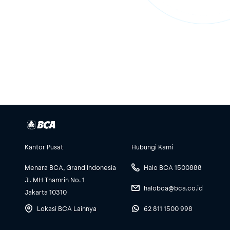
Kantor Pusat
Hubungi Kami
Menara BCA, Grand Indonesia
Halo BCA 1500888
Jl. MH Thamrin No. 1
halobca@bca.co.id
Jakarta 10310
Lokasi BCA Lainnya
62 811 1500 998