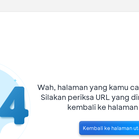
Wah, halaman yang kamu car
Silakan periksa URL yang d
kembali ke halaman
Kembali ke halaman u