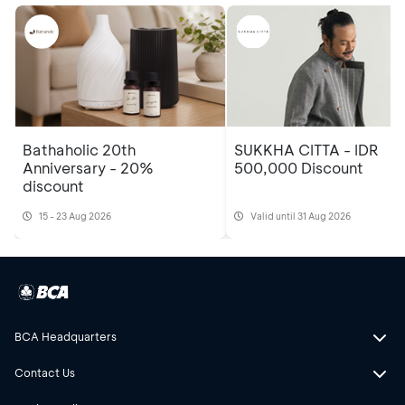
Bathaholic 20th
SUKKHA CITTA - IDR
Anniversary - 20%
500,000 Discount
discount
15 - 23 Aug 2026
Valid until 31 Aug 2026
BCA Headquarters
Contact Us