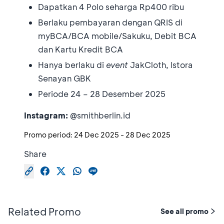
Dapatkan 4 Polo seharga Rp400 ribu
Berlaku pembayaran dengan QRIS di
myBCA/BCA mobile/Sakuku, Debit BCA
dan Kartu Kredit BCA
Hanya berlaku di
event
JakCloth, Istora
Senayan GBK
Periode 24 – 28 Desember 2025
Instagram:
@smithberlin.id
Promo period:
24 Dec 2025
-
28 Dec 2025
Share
Related Promo
See all promo