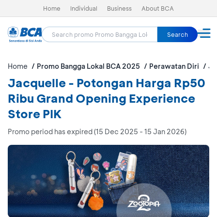
Home
Individual
Business
About BCA
Search
Home
Promo Bangga Lokal BCA 2025
Perawatan Diri
Ja
Jacquelle - Potongan Harga Rp50
Ribu Grand Opening Experience
Store PIK
Promo period has expired (15 Dec 2025 - 15 Jan 2026)