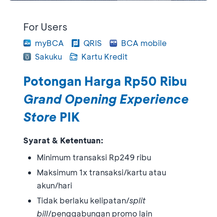
For Users
myBCA
QRIS
BCA mobile
Sakuku
Kartu Kredit
Potongan Harga Rp50 Ribu
Grand Opening Experience
Store
PIK
Syarat & Ketentuan:
Minimum transaksi Rp249 ribu
Maksimum 1x transaksi/kartu atau
akun/hari
Tidak berlaku kelipatan/
split
bill
/penggabungan promo lain