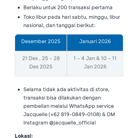
Berlaku untuk 200 transaksi pertama
Toko libur pada hari sabtu, minggu, libur
nasional, dan tanggal berikut:
Desember 2025
Januari 2026
21 Des , 25 – 28
1 – 4 Jan & 10 – 11
Des 2025
Jan 2026
Selama tidak ada aktivitas di store,
transaksi bisa dilakukan dengan
pembelian melalui WhatsApp service
Jacquelle (+62 819-0849-0108) & DM
Instagram @jacquelle_official
Lokasi: