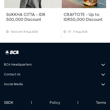
SUKKHA CITTA - IDR
CRAFTOTE - Up to
500,000 Discount
IDR50,000 Discount
Valid until 31 Aug 2026
07 - 17 Aug 2026
BCA Headquarters
Contact Us
Social Media
SBDK
|
Policy
|
Terms