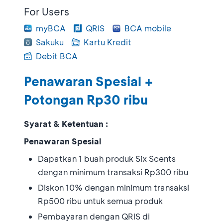
For Users
myBCA
QRIS
BCA mobile
Sakuku
Kartu Kredit
Debit BCA
Penawaran Spesial +
Potongan Rp30 ribu
Syarat & Ketentuan :
Penawaran Spesial
Dapatkan 1 buah produk Six Scents
dengan minimum transaksi Rp300 ribu
Diskon 10% dengan minimum transaksi
Rp500 ribu untuk semua produk
Pembayaran dengan QRIS di