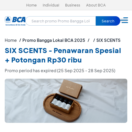
Home
Individual
Business
About BCA
Search
Home
Promo Bangga Lokal BCA 2025
SIX SCENTS
SIX SCENTS - Penawaran Spesial
+ Potongan Rp30 ribu
Promo period has expired (25 Sep 2025 - 28 Sep 2025)