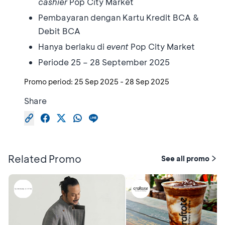
cashier
Pop City Market
Pembayaran dengan Kartu Kredit BCA &
Debit BCA
Hanya berlaku di
event
Pop City Market
Periode 25 – 28 September 2025
Promo period:
25 Sep 2025
-
28 Sep 2025
Share
Related Promo
See all promo