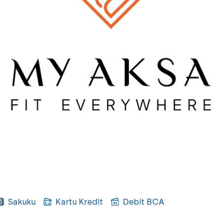
Sakuku
Kartu Kredit
Debit BCA