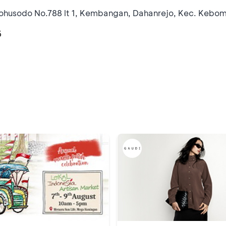
udirohusodo No.788 lt 1, Kembangan, Dahanrejo, Kec. Kebo
6