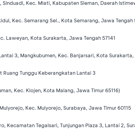
n, Sinduadi, Kec. Mlati, Kabupaten Sleman, Daerah Isti
kidul, Kec. Semarang Sel., Kota Semarang, Jawa Tengah
ec. Laweyan, Kota Surakarta, Jawa Tengah 57141
 Lantai 3, Mangkubumen, Kec. Banjarsari, Kota Surakarta
t Ruang Tunggu Keberangkatan Lantai 3
Kauman, Kec. Klojen, Kota Malang, Jawa Timur 65116)
 Mulyorejo, Kec. Mulyorejo, Surabaya, Jawa Timur 60115
, Kecamatan Tegalsari, Tunjungan Plaza 3, Lantai 2, S