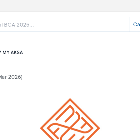
Ca
MY AKSA
Mar 2026)