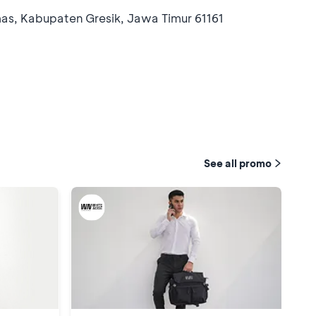
mas, Kabupaten Gresik, Jawa Timur 61161
See all promo