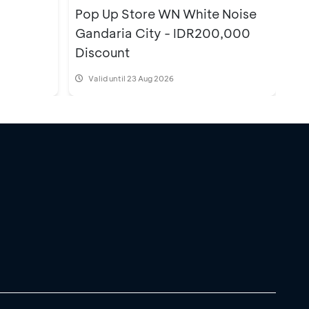
Pop Up Store WN White Noise
Gandaria City - IDR200,000
Discount
Valid until 23 Aug 2026