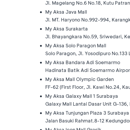
Jl. Magelang No.6 No.18, Kutu Patra
My Aksa Java Mall
Jl. MT. Haryono No.992-994, Karang
My Aksa Surakarta
Jl. Bhayangkara No.59, Sriwedari, K
My Aksa Solo Paragon Mall
Solo Paragon, Jl. Yosodipuro No.133
My Aksa Bandara Adi Soemarmo
Hadinata Batik Adi Soemarmo Airpor
My Aksa Mall Olympic Garden
FF-62 (First Floor, Jl. Kawi No.24, 
My Aksa Galaxy Mall 1 Surabaya
Galaxy Mall Lantai Dasar Unit G-136,
My Aksa Tunjungan Plaza 3 Surabaya
Jalan Basuki Rahmat.8-12 Kedungdoro
My Aksa Icon Mall Gresik