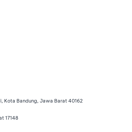
adi, Kota Bandung, Jawa Barat 40162
at 17148