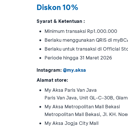
Diskon 10%
Syarat & Ketentuan :
Minimum transaksi Rp1.000.000
Berlaku menggunakan QRIS di myBCA
Berlaku untuk transaksi di Official St
Periode hingga 31 Maret 2026
Instagram:
@my.aksa
Alamat store:
My Aksa Paris Van Java
Paris Van Java, Unit GL-C-30B, Glam
My Aksa Metropolitan Mall Bekasi
Metropolitan Mall Bekasi, Jl. KH. Noe
My Aksa Jogja City Mall