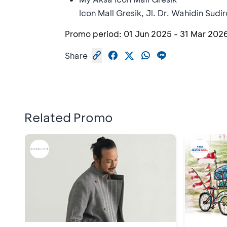
Icon Mall Gresik, Jl. Dr. Wahidin S
Promo period:
01 Jun 2025
-
31 Mar 202
Share
Related Promo