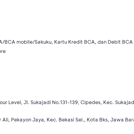
/BCA mobile/Sakuku, Kartu Kredit BCA, dan Debit BCA
ore
our Level, Jl. Sukajadi No.131-139, Cipedes, Kec. Sukaj
r Ali, Pekayon Jaya, Kec. Bekasi Sel., Kota Bks, Jawa Bar