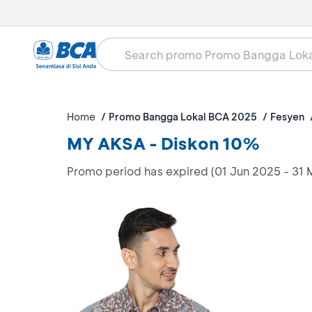
Home
Promo Bangga Lokal BCA 2025
Fesyen
MY AKSA - Diskon 10%
Promo period has expired (01 Jun 2025 - 31 