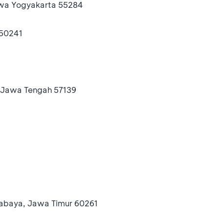
mewa Yogyakarta 55284
 50241
, Jawa Tengah 57139
urabaya, Jawa Timur 60261