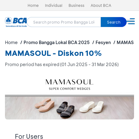
Home
Individual
Business
About BCA
Search
Home
Promo Bangga Lokal BCA 2025
Fesyen
MAMASO
MAMASOUL - Diskon 10%
Promo period has expired (01 Jun 2025 - 31 Mar 2026)
For Users