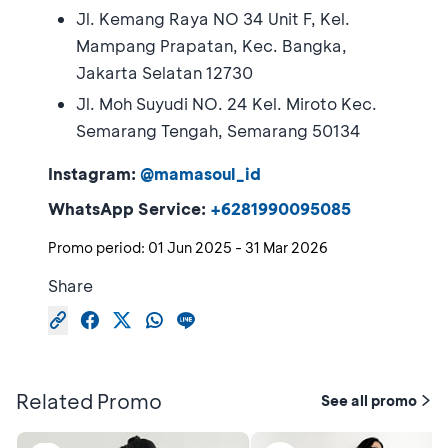
Jl. Kemang Raya NO 34 Unit F, Kel.
Mampang Prapatan, Kec. Bangka,
Jakarta Selatan 12730
Jl. Moh Suyudi NO. 24 Kel. Miroto Kec.
Semarang Tengah, Semarang 50134
Instagram:
@mamasoul_id
WhatsApp Service:
+6281990095085
Promo period:
01 Jun 2025
-
31 Mar 2026
Share
Related Promo
See all promo