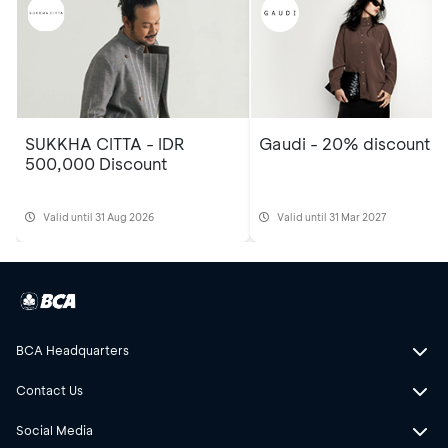
SUKKHA CITTA - IDR
Gaudi - 20% discount
500,000 Discount
Valid until 31 Aug 2026
Valid until 31 Mar 2027
BCA Headquarters
Contact Us
Social Media