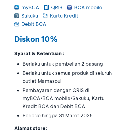
myBCA
QRIS
BCA mobile
Sakuku
Kartu Kredit
Debit BCA
Diskon 10%
Syarat & Ketentuan :
Berlaku untuk pembelian 2 pasang
Berlaku untuk semua produk di seluruh
outlet Mamasoul
Pembayaran dengan QRIS di
myBCA/BCA mobile/Sakuku, Kartu
Kredit BCA dan Debit BCA
Periode hingga 31 Maret 2026
Alamat store: